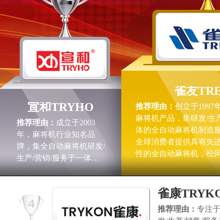
雀友TR
宣和TRYHO
推荐理由：
创立于199
麻将机产品，集研发/生产
推荐理由：
成立于2003
体的全自动麻将机制造
年，麻将机行业知名品
全球消费者提供具有先进
牌，集全自动麻将机研发/
性的全自动麻将机，松冈
生产/营销/服务于一体的
公司。
现代化企业，拥有全自动
麻将机系列产品以及专用
雀康TRYK
椅子、茶几、吸烟宝等配
套产品，浙江宣和机电有
推荐理由：
专注于
限公司。