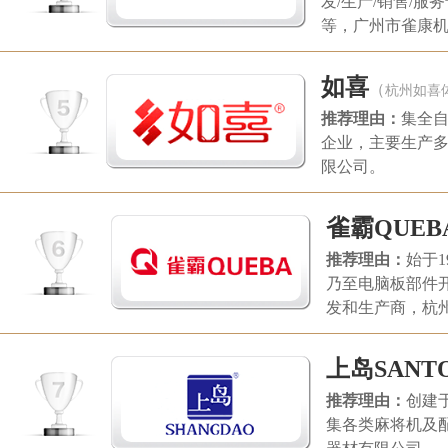
发/生产/销售/
等，广州市雀康
如喜
（
杭州如喜
推荐理由：
集全
企业，主要生产
限公司。
雀霸QUEB
推荐理由：
始于1
乃至电脑板部件
发和生产商，杭
上岛SANT
推荐理由：
创建
集各类麻将机及