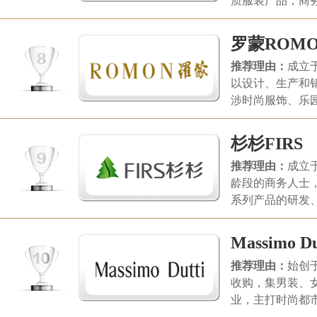
质服装产品，商
足男士在不同场
罗蒙ROM
推荐理由：
成立
以设计、生产和
涉时尚服饰、乐
份制企业集团，
前茅，罗蒙集团
杉杉FIRS
推荐理由：
成立于
龄段的商务人士
系列产品的研发
服装品牌，杉杉
Massimo Du
推荐理由：
始创于
收购，集男装、
业，主打时尚都市
阶层人群，麦西姆