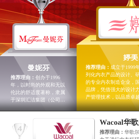
婷美
GRACEW
曼妮芬
推荐理由：
成立于199
列化内衣产品的设计、
推荐理由：
创办于1996
的专业内衣制造企业，
年，以时尚的外观和无以
品牌，凭借强大的设计
伦比的舒适度著称，隶属
产管理技术，以品质卓
于深圳汇洁集团（公司上
市场营销策略，婷美保
市代码为002763），产品
覆盖内衣、家居、运动、
Wacoal华
棉品、男士、童装、美妆
等品类，深圳汇洁集团股
推荐理由：
华歌尔
份有限公司。