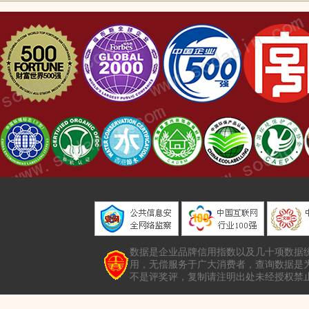
数据是企业品牌信用指数以及几十项数据
用，无偿服务于广大消费者，查询数据是
不是评奖评，复制请注明出处未经授权禁止转载本站