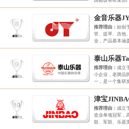
国都设有研发部
公司。
金音乐器J
推荐理由：
始创
管、提琴、吉他
业，产品基本涵
和喜爱，河北金
泰山乐器Tai
推荐理由：
成立
小企业，老牌品
一，是一个集研
家，泰山系列产
号，山东泰山管
津宝JINBA
推荐理由：
成立
造业单项冠军，
鼓、军鼓、乐器