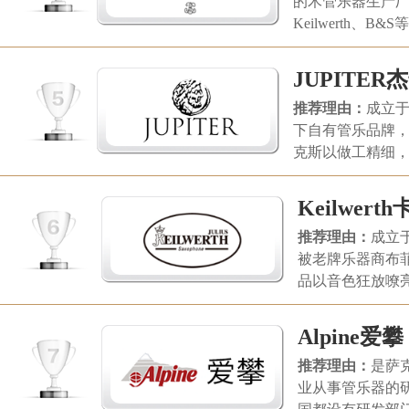
的木管乐器生产
迎，雅马哈乐器音响(中
Keilwerth
国)投资有限公司。
列专业级，500系
有限公司。
JUPITER
推荐理由：
成立于
下自有管乐品牌
克斯以做工精细
(天津)商贸有限公
Keilwer
推荐理由：
成立于
被老牌乐器商布
品以音色狂放嘹
公司。
Alpine爱攀
推荐理由：
是萨
业从事管乐器的