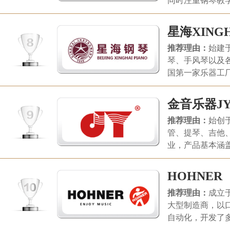
同时注重钢琴教
星海XINGH
推荐理由：
始建
琴、手风琴以及
国第一家乐器工
竖琴，北京星海
金音乐器J
推荐理由：
始创
管、提琴、吉他
业，产品基本涵
和喜爱，河北金
HOHNER
推荐理由：
成立
大型制造商，以
自动化，开发了
其高品质的口琴