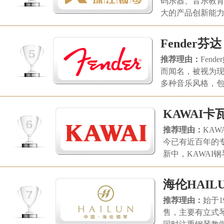
码乐器、音乐教
(上海)电子有限公司。
大的产品创新能
Fender芬达
推荐理由：
Fen
而闻名，被视为现
多种音乐风格，
都产生了深远的
KAWAI卡
推荐理由：
KAW
今已有近百年的
新中，KAWAI
子乐器、音乐教
海伦HAIL
推荐理由：
始于
售，主要有立式琴