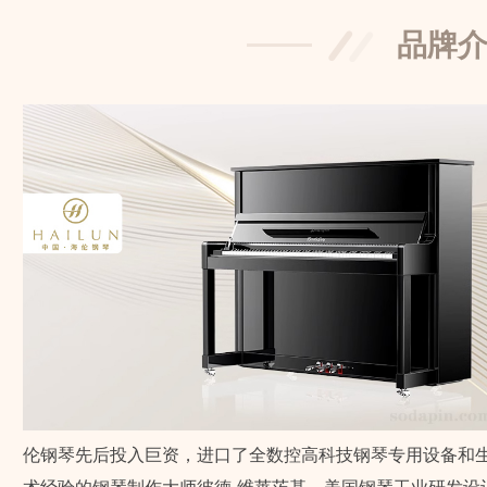
品牌
伦钢琴先后投入巨资，进口了全数控高科技钢琴专用设备和