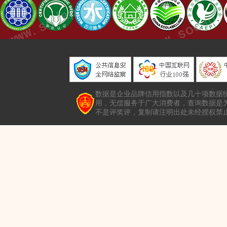
数据是企业品牌信用指数以及几十项数据
用，无偿服务于广大消费者，查询数据是
不是评奖评，复制请注明出处未经授权禁止转载本站