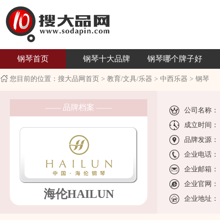
钢琴首页
钢琴十大品牌
钢琴哪个牌子好
您目前的位置：
搜大品网首页
>
教育/文具/乐器
>
中西乐器
>
钢琴
—— 品牌档案 ——
公司名称：
成立时间：
品牌发源：
企业电话：
企业邮箱：
企业官网：
海伦HAILUN
企业地址：