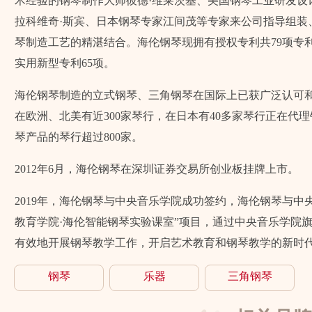
术经验的钢琴制作大师彼德·维莱茨基、美国钢琴工业研发设
拉科维奇·斯宾、日本钢琴专家江间茂等专家来公司指导组装
琴制造工艺的精湛结合。海伦钢琴现拥有授权专利共79项专利
实用新型专利65项。
海伦钢琴制造的立式钢琴、三角钢琴在国际上已获广泛认可
在欧洲、北美有近300家琴行，在日本有40多家琴行正在代
琴产品的琴行超过800家。
2012年6月，海伦钢琴在深圳证券交易所创业板挂牌上市。
2019年，海伦钢琴与中央音乐学院成功签约，海伦钢琴与中
教育学院·海伦智能钢琴实验课室”项目，通过中央音乐学院
有效地开展钢琴教学工作，开启艺术教育和钢琴教学的新时
钢琴
乐器
三角钢琴