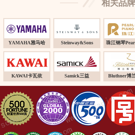
相关品
YAMAHA雅马哈
Steinway&Sons
珠江钢琴Pearl
KAWAI卡瓦依
Samick三益
Bluthner