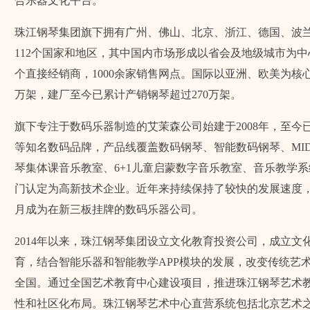
合乐器文化平台。
珠江钢琴集团旗下拥有广州、佛山、北京、浙江、德国、波
112个国家和地区，其中国内市场形成以省会及地级城市为中
个直接经销商，1000余家销售网点。国际以亚洲、欧美为核心
万架，建厂至今已累计产销钢琴超过270万架。
旗下专注于数码乐器制造的艾茉森公司始建于2008年，至今已研发出Amason
等知名数码品牌，产品线覆盖数码钢琴、智能数码钢琴、MI
琴集体课音乐教室、6+1儿童启蒙数字音乐教室、音乐教学
门认定为高新技术企业。近年来持续保持了较快的发展速度，产
月成为在新三板挂牌的数码乐器公司。
2014年以来，珠江钢琴集团设立文化教育投资公司，成立
育，结合智能乐器和智能教学APP模块的发展，改变传统艺
全国。通过全国艺术教育中心建设项目，推进珠江钢琴艺术
性和社区化布局。珠江钢琴艺术中心直营系统包括北京艺术