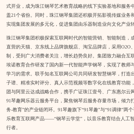
式开业，成为珠江钢琴艺术教育战略的线下实验基地和服务中
盖21个省份。同时，珠江钢琴集团还积极开拓影视传媒业务
实现集团发展的多元化，促进集团由乐器制造业向文化产业
珠江钢琴集团积极探索互联网时代的智能营销、智能制造，
直营的天猫、京东线上品牌旗舰店、淘宝品牌店，采用O2O
制，受到广大消费者关注，增长趋势良好。集团致力融合互
埃诺教育合作研发了国内新一代智能声学钢琴，实现了教师
学习的需求。联手知名互联网公司共同研发智慧钢琴，打造
子谱、精准实时评分、真人示范视频等数字化在线教育功能，共
团与阿里云达成战略合作，携手广证珠江壹号、广东惠尔云
91琴趣网乐器云服务平台，聚焦钢琴后服务存量市场，倾力打
务-教育”的产业链闭环。91琴趣旗下“91琴趣”与“91调律”两
乐教育互联网产品——“钢琴云学堂”，以音乐教育结合人工
行者。