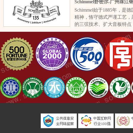
Schimmel舒密尔-广州
Schimmel始于1885
精神，恪守德式严谨工艺，
的三弦技术、扩大音板特点
并拥有媲美大型演奏钢琴的