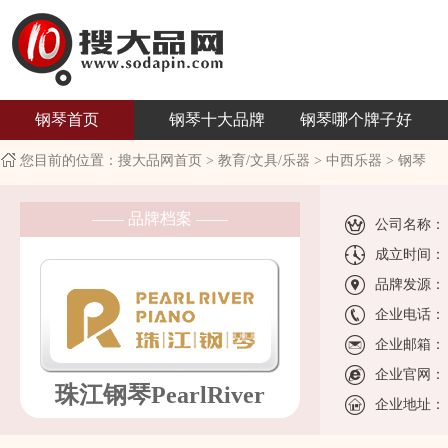
钢琴首页
钢琴十大品牌
钢琴哪个牌子好
您目前的位置：
搜大品网首页
>
教育/文具/乐器
>
中西乐器
>
钢琴
—— 品牌档案 ——
公司名称：
成立时间：
品牌发源：
企业电话：
企业邮箱：
企业官网：
珠江钢琴PearlRiver
企业地址：